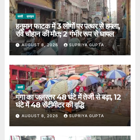
काशी
क्राइम
हनुमान फाटक में 3 लोगों पर पत्थर से हमला,
रवि चौहान की मौत; 2 गंभीर रूप से घायल
AUGUST 8, 2026
SUPRIYA GUPTA
काशी
गंगा का जलस्तर 48 घंटे में तेजी से बढ़ा, 12
घंटे में 48 सेंटीमीटर की वृद्धि
AUGUST 8, 2026
SUPRIYA GUPTA