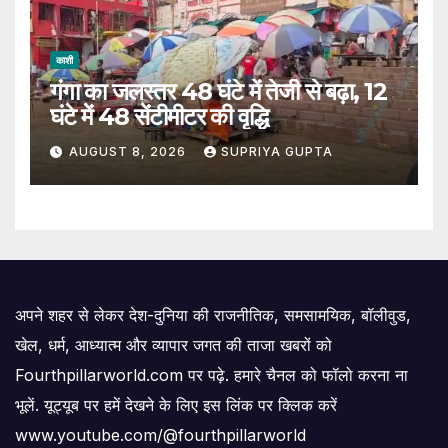
काशी
गंगा का जलस्तर 48 घंटे में तेजी से बढ़ा, 12
घंटे में 48 सेंटीमीटर की वृद्धि
AUGUST 8, 2026
SUPRIYA GUPTA
अपने शहर से लेकर देश-दुनिया की राजनीतिक, समसामयिक, बॉलीवुड,
खेल, धर्म, आध्यात्म और व्यापार जगत की ताजा खबरों को
Fourthpillarworld.com पर पढ़े. हमारे चैनल को फॉलो करना ना
भूलें. यूट्यूब पर हमें देखने के लिए इस लिंक पर क्लिक करें
www.youtube.com/@fourthpillarworld