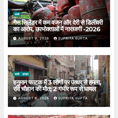
काशी
गैस सिलेंडर में कम वजन और देरी से डिलीवरी
का आरोप, उपभोक्ताओं में नाराजगी -2026
AUGUST 9, 2026
SUPRIYA GUPTA
काशी
क्राइम
हनुमान फाटक में 3 लोगों पर पत्थर से हमला,
रवि चौहान की मौत; 2 गंभीर रूप से घायल
AUGUST 8, 2026
SUPRIYA GUPTA