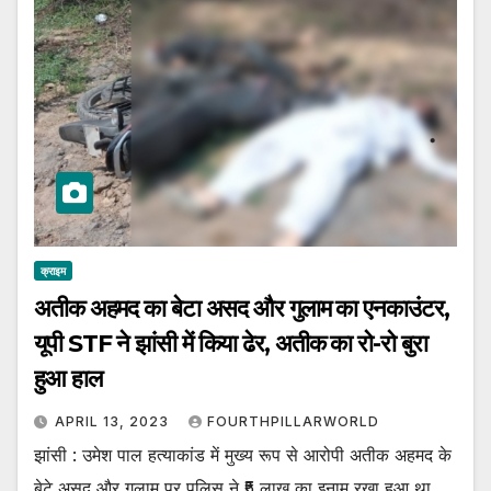
क्राइम
अतीक अहमद का बेटा असद और गुलाम का एनकाउंटर,
यूपी STF ने झांसी में किया ढेर, अतीक का रो-रो बुरा
हुआ हाल
APRIL 13, 2023
FOURTHPILLARWORLD
झांसी : उमेश पाल हत्याकांड में मुख्य रूप से आरोपी अतीक अहमद के
बेटे असद और गुलाम पर पुलिस ने ₹5 लाख का इनाम रखा हुआ था