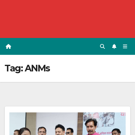
Tag:
ANMs