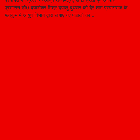
प्रयागराज : प्रदेश के आयुष राज्यमंत्री, खाद्य सुरक्षा एवं औषिधि
प्रशासन डॉ0 दयाशंकर मिश्र दयालु बुधवार को देर शाम प्रयागराज के
महाकुंभ में आयुष विभाग द्वारा लगाए गए पंडालों का…