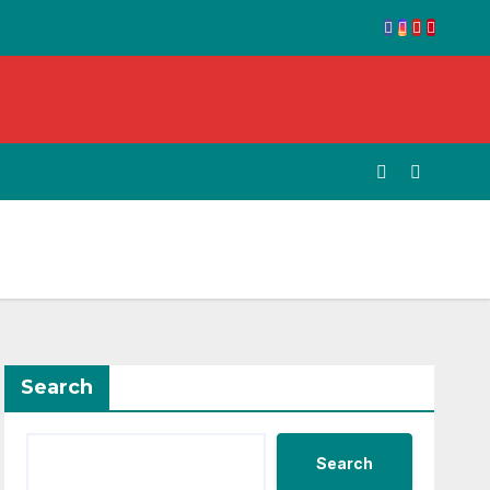
Search
Search