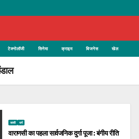
टेक्नोलॉजी
सिनेमा
क्राइम
बिजनेस
खेल
पंडाल
काशी
धर्म
वाराणसी का पहला सार्वजनिक दुर्गा पूजा : बंगीय रीति