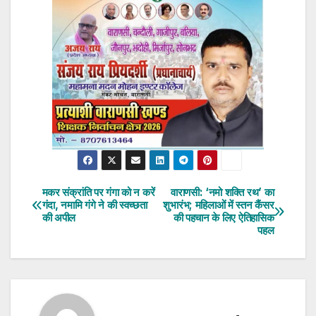
मकर संक्रांति पर गंगा को न करें
वाराणसी: ‘नमो शक्ति रथ’ का
Post
गंदा, नमामि गंगे ने की स्वच्छता
शुभारंभ; महिलाओं में स्तन कैंसर
की अपील
की पहचान के लिए ऐतिहासिक
navigation
पहल