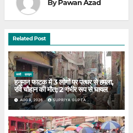
By
Pawan Azad
Related Post
काशी
क्राइम
हनुमान फाटक में 3 लोगों पर पत्थर से हमला,
रवि चौहान की मौत; 2 गंभीर रूप से घायल
AUG 8, 2026
SUPRIYA GUPTA