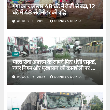
गंगा का जलस्तर 48 घंटे में तेजी से बढ़ा, 12
घंटे में 48 सेंटीमीटर की वृद्धि
AUGUST 8, 2026
SUPRIYA GUPTA
काशी
भारत सेवा आश्रम के सामने फिर धंसी सड़क,
नगर निगम और प्रशासन की कार्यशैली पर उठे
सवाल, 7 दिन पहले हुई थी मरम्मत
AUGUST 6, 2026
SUPRIYA GUPTA