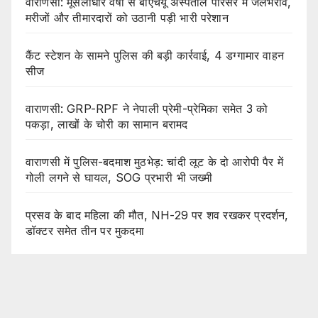
वाराणसी: मूसलाधार वर्षा से बीएचयू अस्पताल परिसर में जलभराव,
मरीजों और तीमारदारों को उठानी पड़ी भारी परेशान
कैंट स्टेशन के सामने पुलिस की बड़ी कार्रवाई, 4 डग्गामार वाहन
सीज
वाराणसी: GRP-RPF ने नेपाली प्रेमी-प्रेमिका समेत 3 को
पकड़ा, लाखों के चोरी का सामान बरामद
वाराणसी में पुलिस-बदमाश मुठभेड़: चांदी लूट के दो आरोपी पैर में
गोली लगने से घायल, SOG प्रभारी भी जख्मी
प्रसव के बाद महिला की मौत, NH-29 पर शव रखकर प्रदर्शन,
डॉक्टर समेत तीन पर मुकदमा