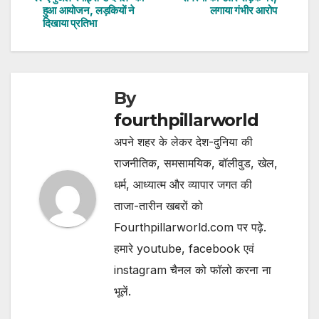
navigation
हुआ आयोजन, लड़कियों ने
लगाया गंभीर आरोप
दिखाया प्रतिभा
By
fourthpillarworld
अपने शहर के लेकर देश-दुनिया की
राजनीतिक, समसामयिक, बॉलीवुड, खेल,
धर्म, आध्यात्म और व्यापार जगत की
ताजा-तारीन खबरों को
Fourthpillarworld.com पर पढ़े.
हमारे youtube, facebook एवं
instagram चैनल को फॉलो करना ना
भूलें.