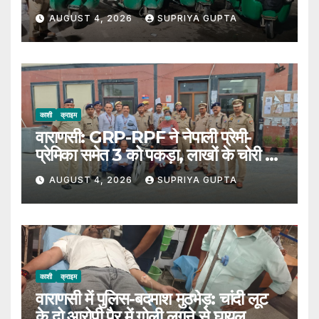
AUGUST 4, 2026
SUPRIYA GUPTA
काशी
क्राइम
वाराणसी: GRP-RPF ने नेपाली प्रेमी-
प्रेमिका समेत 3 को पकड़ा, लाखों के चोरी का
सामान बरामद
AUGUST 4, 2026
SUPRIYA GUPTA
काशी
क्राइम
वाराणसी में पुलिस-बदमाश मुठभेड़: चांदी लूट
के दो आरोपी पैर में गोली लगने से घायल,