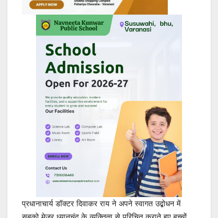
प्रधानाचार्य डॉक्टर दिवाकर राय ने अपने स्वागत उद्बोधन में
सबको मेजर ध्यानचंद के व्यक्तित्व से परिचित कराते हुए बच्चों