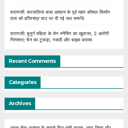
वाराणसी: करतालिया बाबा आश्रम के पूर्व महंत कौशल किशोर
दास को हरिश्चंद्र घाट पर दी गई जल समाधि
वाराणसी: बुजुर्ग महिला के चेन स्नैचिंग का खुलासा, 2 आरोपी
गिरफ्तार; चेन का टुकड़ा, नकदी और बाइक बरामद
Recent Comments
Categories
Archives
भारत सेवा आश्रम के सामने फिर धंसी सड़क, नगर निगम और