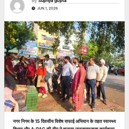
By
Supriya gupta
JUN 1, 2026
नगर निगम के 15 दिवसीय विशेष सफाई अभियान के तहत स्वास्थ्य
विभाग और A-PAG की टीम ने चलाया जनजागरूकता कार्यक्रम,