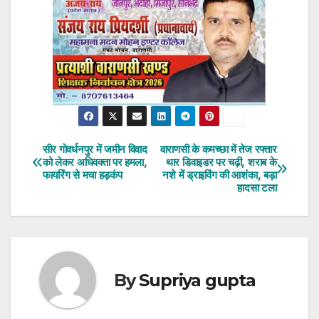
सीर गोवर्धनपुर में जमीन विवाद
वाराणसी के कमच्छा में तेज रफ्तार
Post
को लेकर अधिवक्ता पर हमला,
थार डिवाइडर पर चढ़ी, शराब के
फायरिंग से मचा हड़कंप
नशे में ड्राइविंग की आशंका, बड़ा
navigation
हादसा टला
By
Supriya gupta